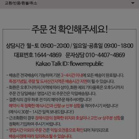
교환/반품/환불/취소