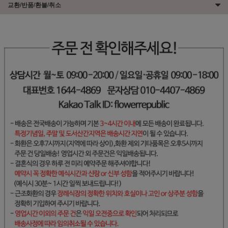
교환/반품/환불/취소