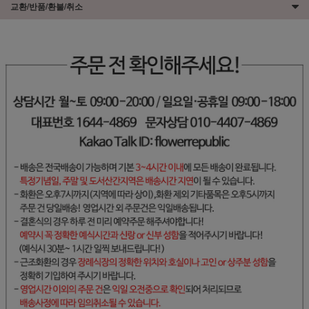
교환/반품/환불/취소