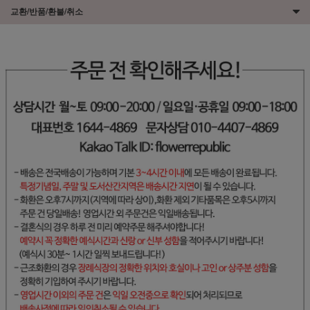
교환/반품/환불/취소