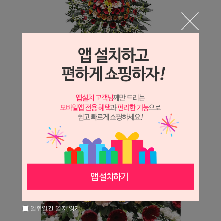
일주일간 열지 않기