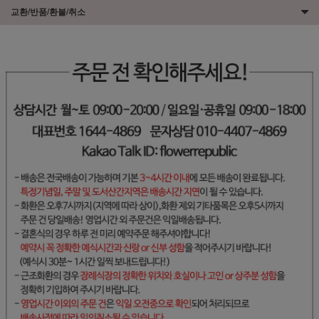
교환/반품/환불/취소