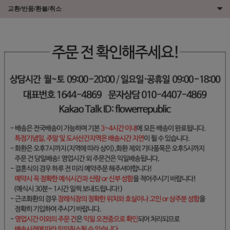
교환/반품/환불/취소