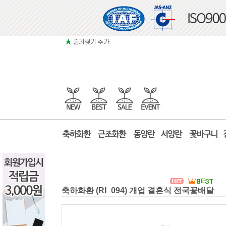
축하화환 (RI_094) 개업 결혼식 전국꽃배달