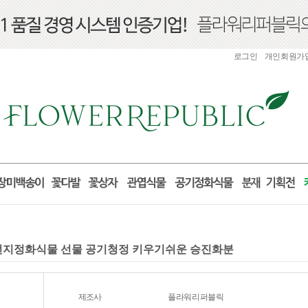
로그인
개인회원가
미세먼지정화식물 선물 공기청정 키우기쉬운 승진화분
제조사
플라워리퍼블릭