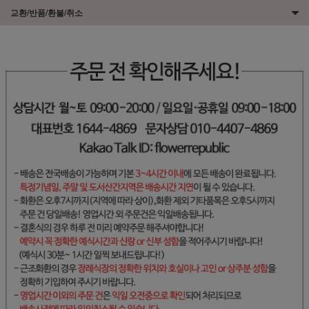
교환/반품/환불/취소