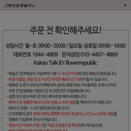
교환/반품/환불/취소