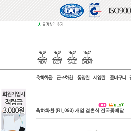
축하화환 (RI_093) 개업 결혼식 전국꽃배달