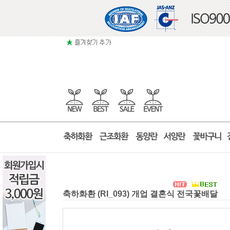
축하화환 (RI_093) 개업 결혼식 전국꽃배달