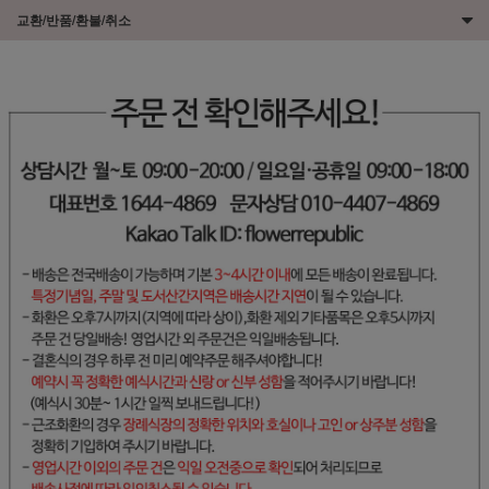
교환/반품/환불/취소