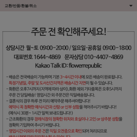
교환/반품/환불/취소