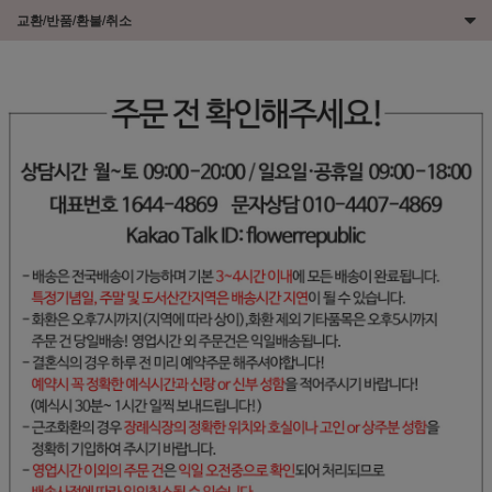
교환/반품/환불/취소