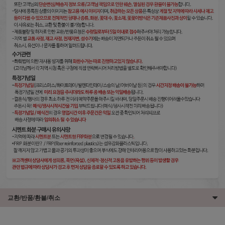
교환/반품/환불/취소