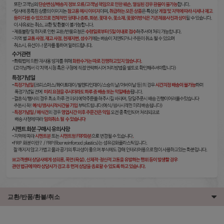
교환/반품/환불/취소