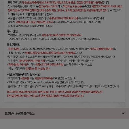
교환/반품/환불/취소