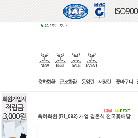
축하화환 (RI_092) 개업 결혼식 전국꽃배달