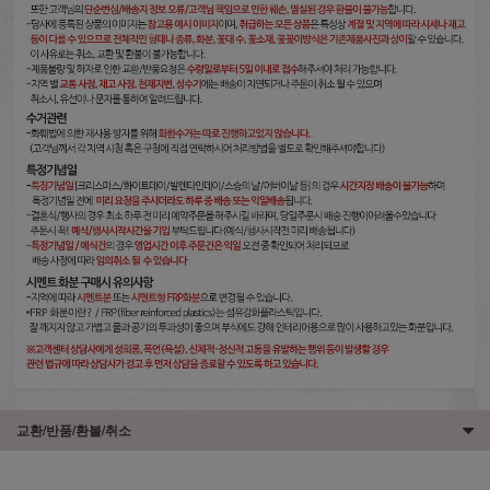
교환/반품/환불/취소