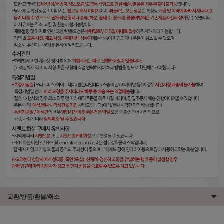
교환/반품/환불/취소