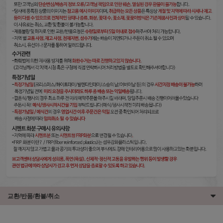
교환/반품/환불/취소