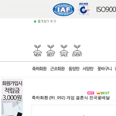
축하화환 (RI_092) 개업 결혼식 전국꽃배달