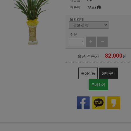
배송비
(무료)
물받침대
수량
82,000
옵션 적용가
원
관심상품
장바구니
구매하기