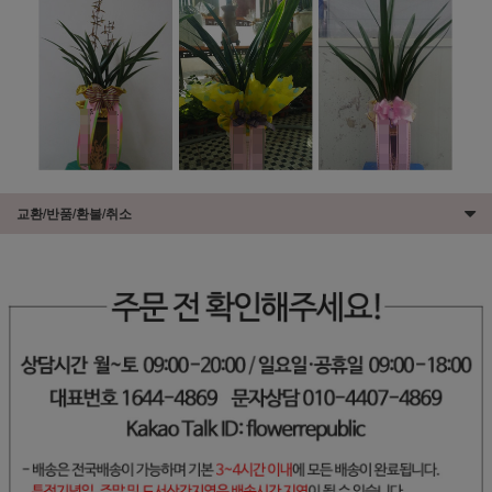
교환/반품/환불/취소