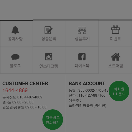
CUSTOMER CENTER
BANK ACCOUNT
1644-4869
비회원
농협 : 355-0032-7705-13
1:1 문의
신한 : 110-427-887160
문자상담 010-4407-4869
예금주 :
월~토 09:00 - 20:00
플라워리퍼블릭(박상현)
일요일·공휴일 09:00 - 18:00
지금바로
전화하기