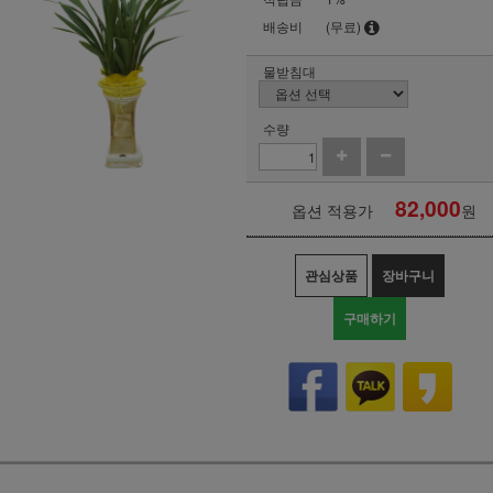
배송비
(무료)
물받침대
수량
82,000
옵션 적용가
원
관심상품
장바구니
구매하기