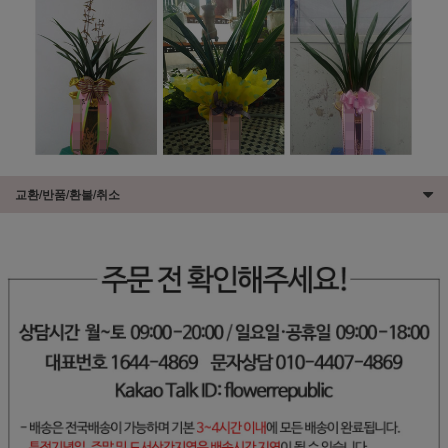
교환/반품/환불/취소