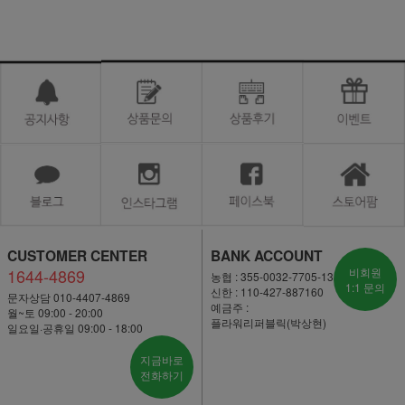
CUSTOMER CENTER
BANK ACCOUNT
1644-4869
비회원
농협 : 355-0032-7705-13
1:1 문의
신한 : 110-427-887160
문자상담 010-4407-4869
예금주 :
월~토 09:00 - 20:00
플라워리퍼블릭(박상현)
일요일·공휴일 09:00 - 18:00
지금바로
전화하기