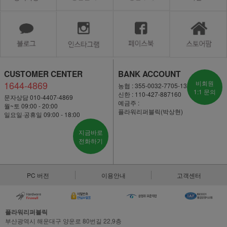
CUSTOMER CENTER
BANK ACCOUNT
1644-4869
비회원
농협 : 355-0032-7705-13
1:1 문의
신한 : 110-427-887160
문자상담 010-4407-4869
예금주 :
월~토 09:00 - 20:00
플라워리퍼블릭(박상현)
일요일·공휴일 09:00 - 18:00
지금바로
전화하기
PC 버전
이용안내
고객센터
플라워리퍼블릭
부산광역시 해운대구 양운로 80번길 22,9층