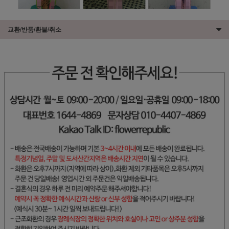
교환/반품/환불/취소