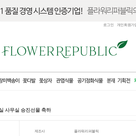
로그인
개인회원가
거실 사무실 승진선물 축하
제조사
플라워리퍼블릭