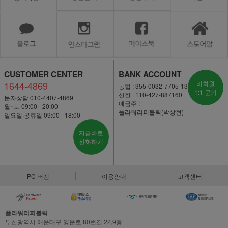
CUSTOMER CENTER
BANK ACCOUNT
1644-4869
비회원
농협 : 355-0032-7705-13
1:1 문의
신한 : 110-427-887160
문자상담 010-4407-4869
예금주 :
월~토 09:00 - 20:00
플라워리퍼블릭(박상현)
일요일·공휴일 09:00 - 18:00
지금바로
전화하기
PC 버전
이용안내
고객센터
플라워리퍼블릭
부산광역시 해운대구 양운로 80번길 22,9층