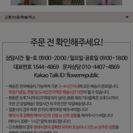
교환/반품/환불/취소