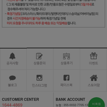
CUSTOMER CENTER
BANK ACCOUNT
1644-4869
비회원
농협 : 355-0032-7705-13