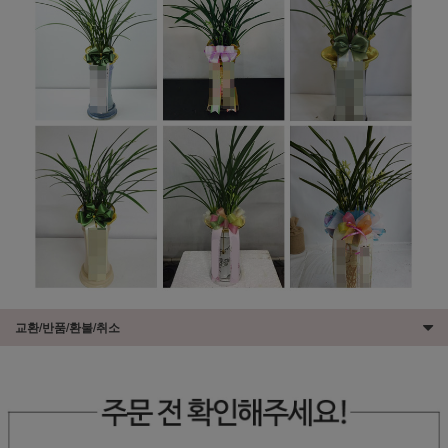
교환/반품/환불/취소