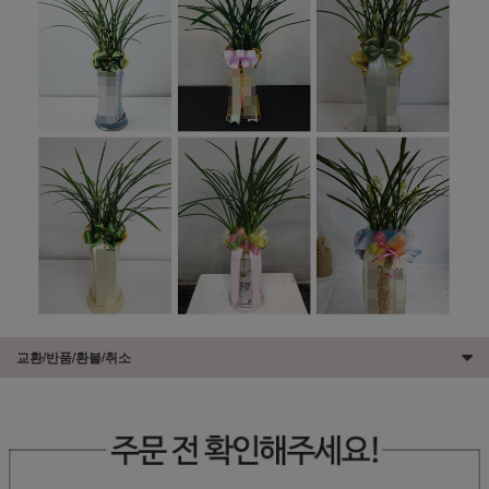
교환/반품/환불/취소