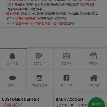
CUSTOMER CENTER
BANK ACCOUNT
1644-4869
비회원
농협 : 355-0032-7705-13