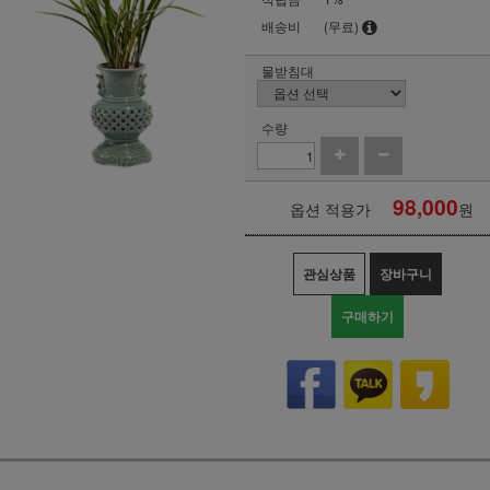
배송비
(무료)
물받침대
수량
98,000
옵션 적용가
원
관심상품
장바구니
구매하기