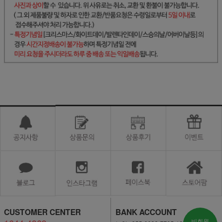
CUSTOMER CENTER
BANK ACCOUNT
비회원