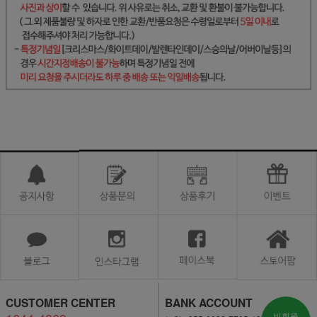
CUSTOMER CENTER
BANK ACCOUNT
비회원