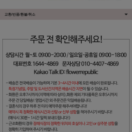
교환/반품/환불/취소