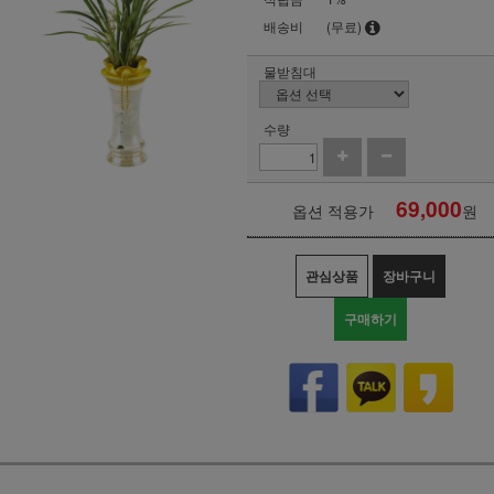
배송비
(무료)
물받침대
수량
69,000
옵션 적용가
원
관심상품
장바구니
구매하기