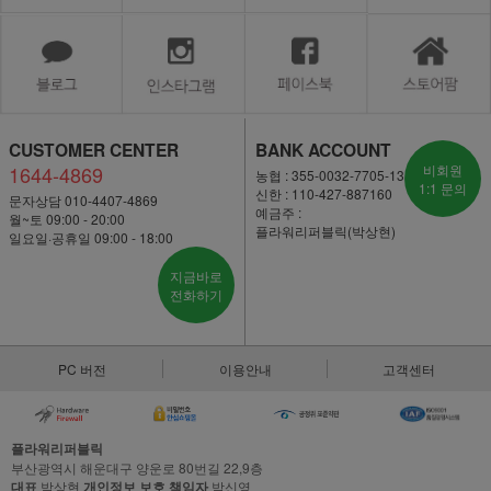
CUSTOMER CENTER
BANK ACCOUNT
1644-4869
비회원
농협 : 355-0032-7705-13
1:1 문의
신한 : 110-427-887160
문자상담 010-4407-4869
예금주 :
월~토 09:00 - 20:00
플라워리퍼블릭(박상현)
일요일·공휴일 09:00 - 18:00
지금바로
전화하기
PC 버전
이용안내
고객센터
플라워리퍼블릭
부산광역시 해운대구 양운로 80번길 22,9층
대표
박상현
개인정보 보호 책임자
박신영