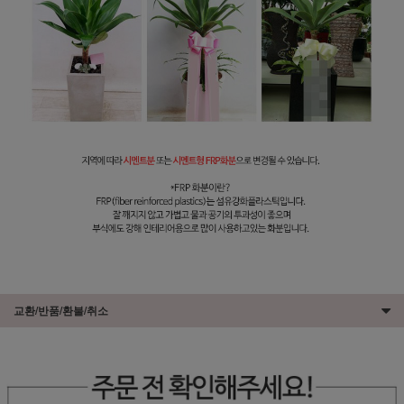
교환/반품/환불/취소