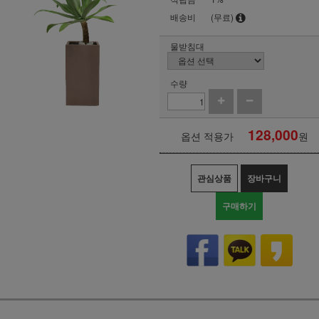
배송비
(무료)
물받침대
수량
128,000
옵션 적용가
원
관심상품
장바구니
구매하기