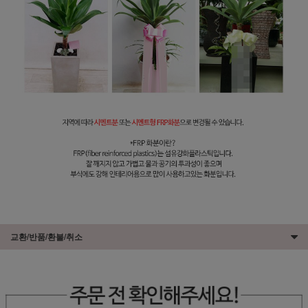
교환/반품/환불/취소