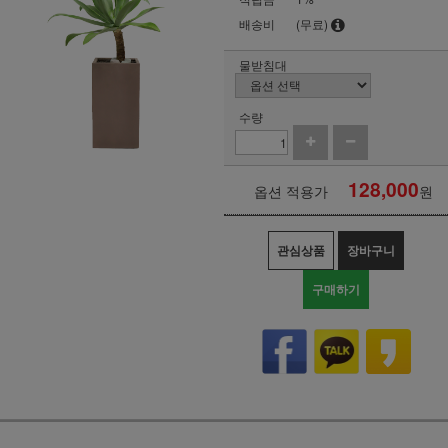
배송비
(무료)
물받침대
수량
128,000
옵션 적용가
원
관심상품
장바구니
구매하기