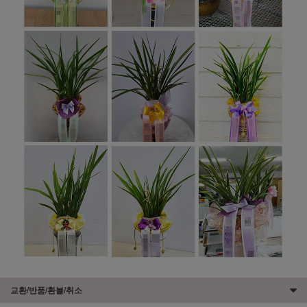
교환/반품/환불/취소