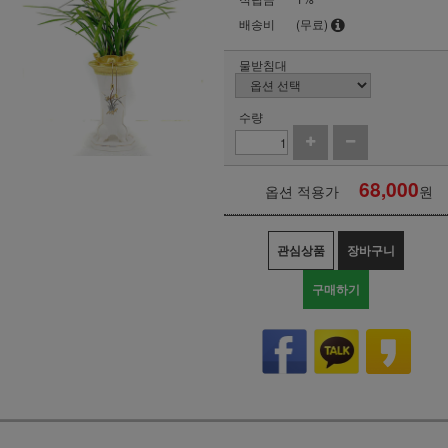
배송비
(무료)
물받침대
수량
68,000
옵션 적용가
원
관심상품
장바구니
구매하기