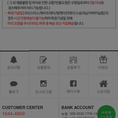
CUSTOMER CENTER
BANK ACCOUNT
1644-4869
비회원
농협 : 355-0032-7705-13
1:1 문의
신한 : 110-427-887160