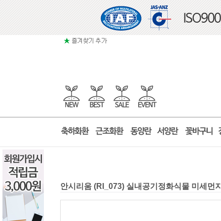
안시리움 (RI_073) 실내공기정화식물 미세