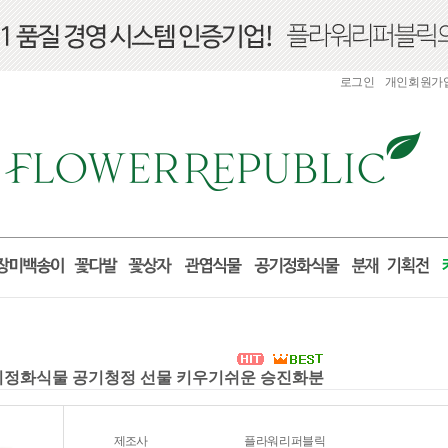
로그인
개인회원가
먼지정화식물 공기청정 선물 키우기쉬운 승진화분
제조사
플라워리퍼블릭