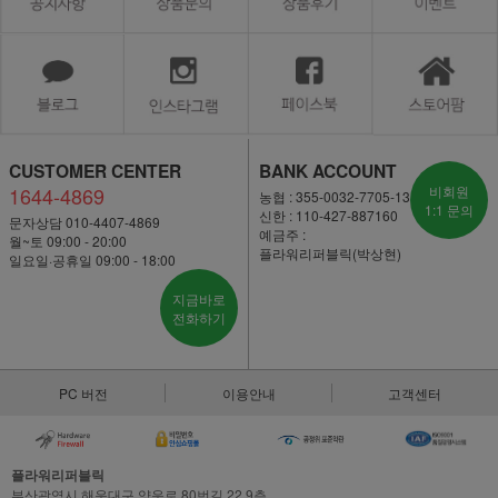
CUSTOMER CENTER
BANK ACCOUNT
1644-4869
비회원
농협 : 355-0032-7705-13
1:1 문의
신한 : 110-427-887160
문자상담 010-4407-4869
예금주 :
월~토 09:00 - 20:00
플라워리퍼블릭(박상현)
일요일·공휴일 09:00 - 18:00
지금바로
전화하기
PC 버전
이용안내
고객센터
플라워리퍼블릭
부산광역시 해운대구 양운로 80번길 22,9층