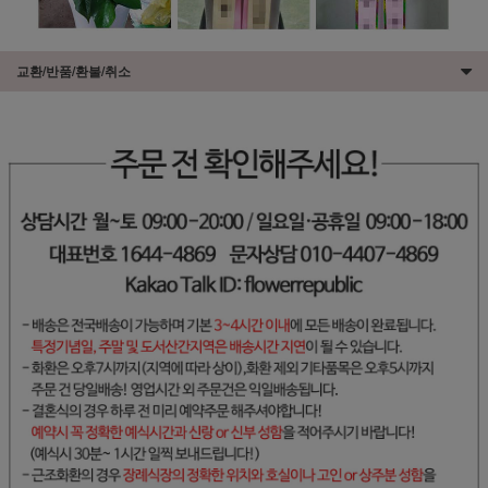
교환/반품/환불/취소