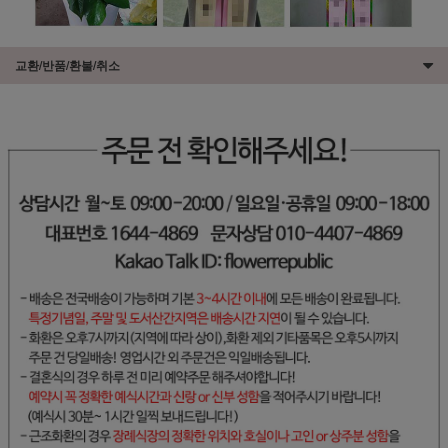
교환/반품/환불/취소