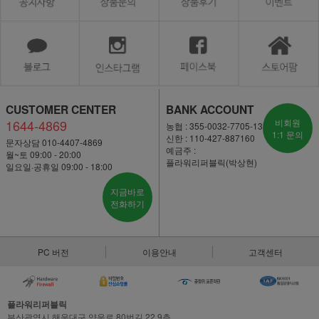
CUSTOMER CENTER
BANK ACCOUNT
1644-4869
비회원
농협 : 355-0032-7705-13
1:1 문의
신한 : 110-427-887160
문자상담 010-4407-4869
예금주 :
월~토 09:00 - 20:00
플라워리퍼블릭(박상현)
일요일·공휴일 09:00 - 18:00
지금바로
전화하기
PC 버전
이용안내
고객센터
플라워리퍼블릭
부산광역시 해운대구 양운로 80번길 22,9층