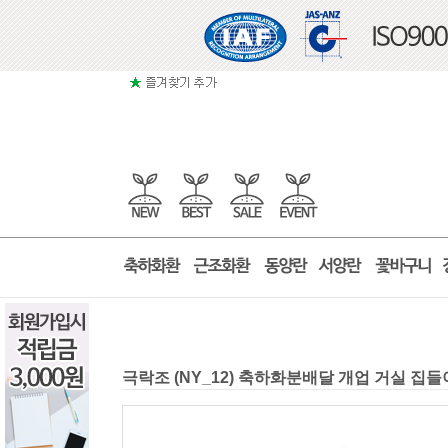
극락조 (NY_12) 축하화분배달 개업 거실 집