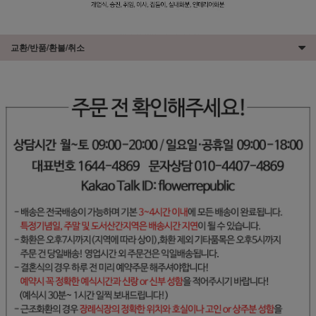
교환/반품/환불/취소