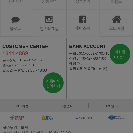
CUSTOMER CENTER
BANK ACCOUNT
1644-4869
비회원
농협 : 355-0032-7705-13
1:1 문의
신한 : 110-427-887160
문자상담 010-4407-4869
예금주 :
월~토 09:00 - 20:00
플라워리퍼블릭(박상현)
일요일·공휴일 09:00 - 18:00
지금바로
전화하기
PC 버전
이용안내
고객센터
플라워리퍼블릭
부산광역시 해운대구 양운로 80번길 22,9층