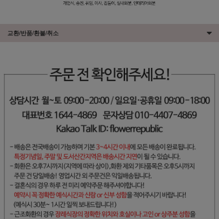
교환/반품/환불/취소