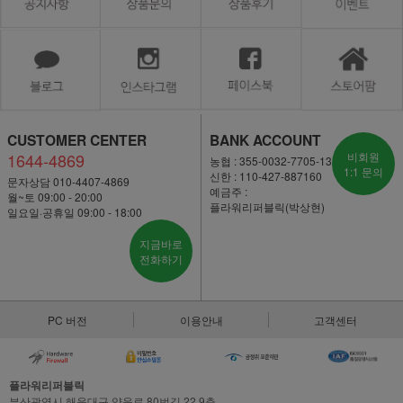
CUSTOMER CENTER
BANK ACCOUNT
1644-4869
비회원
농협 : 355-0032-7705-13
1:1 문의
신한 : 110-427-887160
문자상담 010-4407-4869
예금주 :
월~토 09:00 - 20:00
플라워리퍼블릭(박상현)
일요일·공휴일 09:00 - 18:00
지금바로
전화하기
PC 버전
이용안내
고객센터
플라워리퍼블릭
부산광역시 해운대구 양운로 80번길 22,9층