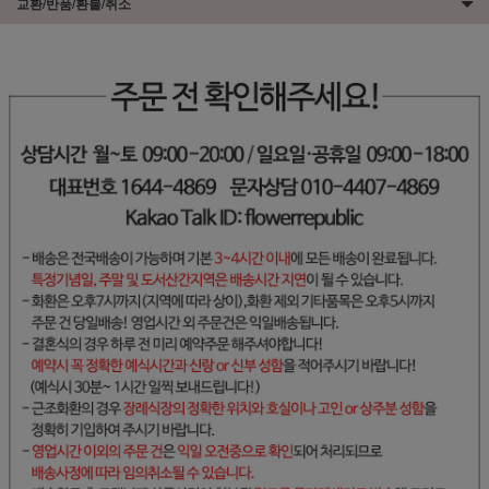
교환/반품/환불/취소