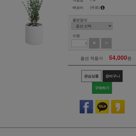
배송비
(무료)
물받침대
수량
54,000
옵션 적용가
원
관심상품
장바구니
구매하기