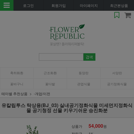
로그인
회원가입
마이페이지
최근본상품
축하화환
근조화환
동양란
서양란
꽃바구니
꽃다발
관엽식물
공기정화식물
테마별 추천상품
-개업/이전
유칼립투스 탁상용(BJ_03) 실내공기정화식물 미세먼지정화식
물 공기청정 선물 키우기쉬운 승진화분
54,000
상품가
원
적립금
1%