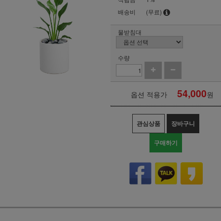
배송비
(무료)
물받침대
수량
54,000
옵션 적용가
원
관심상품
장바구니
구매하기