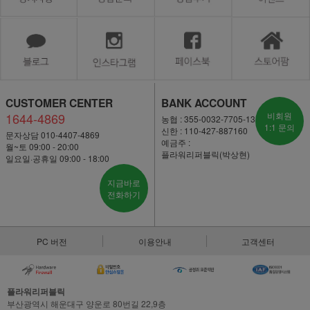
CUSTOMER CENTER
BANK ACCOUNT
1644-4869
비회원
농협 : 355-0032-7705-13
1:1 문의
신한 : 110-427-887160
문자상담 010-4407-4869
예금주 :
월~토 09:00 - 20:00
플라워리퍼블릭(박상현)
일요일·공휴일 09:00 - 18:00
지금바로
전화하기
PC 버전
이용안내
고객센터
플라워리퍼블릭
부산광역시 해운대구 양운로 80번길 22,9층