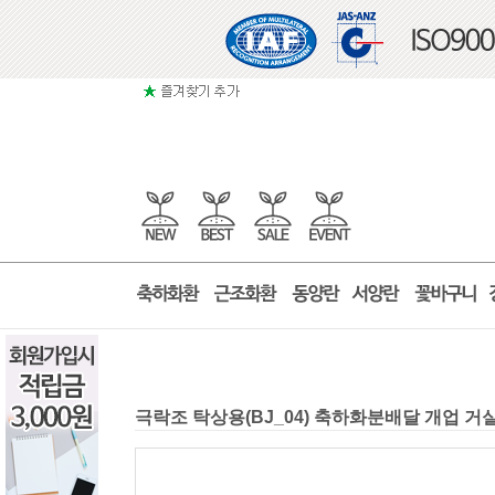
극락조 탁상용(BJ_04) 축하화분배달 개업 