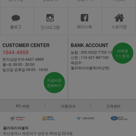
CUSTOMER CENTER
BANK ACCOUNT
1644-4869
비회원
농협 : 355-0032-7705-13
1:1 문의
신한 : 110-427-887160
문자상담 010-4407-4869
예금주 :
월~토 09:00 - 20:00
플라워리퍼블릭(박상현)
일요일·공휴일 09:00 - 18:00
지금바로
전화하기
PC 버전
이용안내
고객센터
플라워리퍼블릭
부산광역시 해운대구 양운로 80번길 22,9층