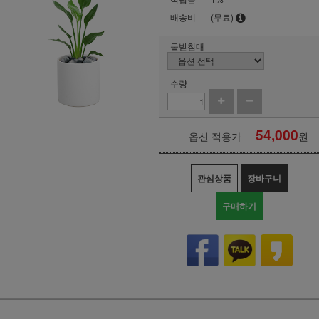
배송비
(무료)
물받침대
수량
54,000
옵션 적용가
원
관심상품
장바구니
구매하기