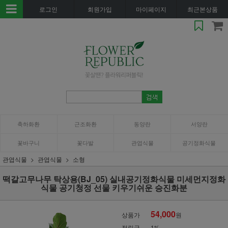
로그인
회원가입
마이페이지
최근본상품
축하화환
근조화환
동양란
서양란
꽃바구니
꽃다발
관엽식물
공기정화식물
관엽식물
관엽식물
소형
떡갈고무나무 탁상용(BJ_05) 실내공기정화식물 미세먼지정화
식물 공기청정 선물 키우기쉬운 승진화분
54,000
상품가
원
적립금
1%