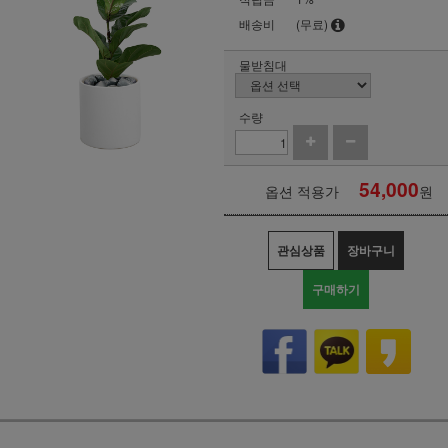
배송비
(무료)
물받침대
수량
54,000
옵션 적용가
원
관심상품
장바구니
구매하기